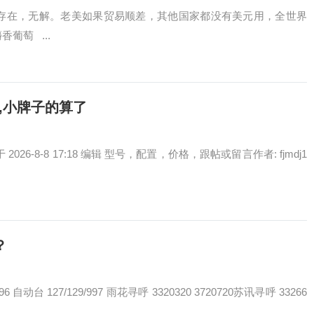
41两者必然同时存在，无解。老美如果贸易顺差，其他国家都没有美元用，全世界
葡萄 ...
的,小牌子的算了
ek 于 2026-8-8 17:18 编辑 型号，配置，价格，跟帖或留言作者: fjmdj1
？
96 自动台 127/129/997 雨花寻呼 3320320 3720720苏讯寻呼 33266