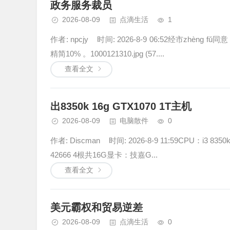
政务服务裁员
2026-08-09
点滴生活
1
作者: npcjy 时间: 2026-8-9 06:52经市z
精简10% 。1000121310.jpg (57....
查看全文
出8350k 16g GTX1070 1T主机
2026-08-09
电脑散件
0
作者: Discman 时间: 2026-8-9 11:59CPU：i
42666 4根共16G显卡：技嘉G...
查看全文
美元霸权和贸易逆差
2026-08-09
点滴生活
0