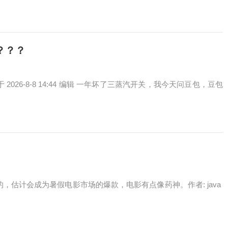
？？？
1069 于 2026-8-8 14:44 编辑 一年坏了三蒸汽开关，我今天问豆包，豆包
影挺不错的，估计会成为暑假电影市场的爆款，电影有点像药神。作者: java