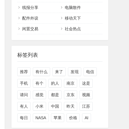
线报分享
电脑散件
配件外设
移动天下
闲置交易
社会热点
标签列表
推荐
有什么
来了
发现
电信
手机
有个
的人
南京
这是
请问
感觉
都是
京东
视频
有人
小米
中国
昨天
江苏
每日
NASA
苹果
价格
AI