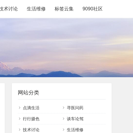
技术讨论
生活维修
标签云集
9090社区
网站分类
点滴生活
寻医问药
行行摄色
谈车论驾
技术讨论
生活维修