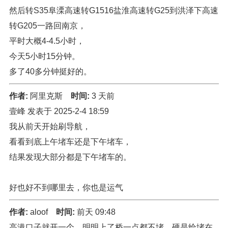
然后转S35阜溧高速转G1516盐淮高速转G25到洪泽下高速
转G205一路回南京，
平时大概4-4.5小时，
今天5小时15分钟。
多了40多分钟挺好的。
作者:
阿里克斯
时间:
3 天前
壹峰 发表于 2025-2-4 18:59
我从前天开始刷导航，
看看到底上午堵车还是下午堵车，
结果发现大部分都是下午堵车的。
好也好不到哪里去，你也是运气
作者:
aloof
时间:
前天 09:48
高港口子就开一个，明明上了桥一点都不堵，硬是给堵在