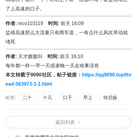
了上高速的口子。
作者:
nico110119
时间:
前天 16:09
盐靖高速那么大流量只有两车道，一有点什么风吹草动就
堵死
作者:
天才嗷嗷叫
时间:
前天 16:10
每年都一样~~早一天或者晚一天走啥事没有
本文转载于9090社区，帖子链接：
https://qq9090.top/thr
ead-563973-1-1.html
标签:
二十
十几
口子
早上
转启扬
返回列表