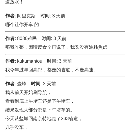
道放水！
作者:
阿里克斯
时间:
3 天前
哪个让你开车 的
作者:
8080难民
时间:
3 天前
那我咋整，因噎废食？再说了，我又没有油耗焦虑
作者:
kukumantou
时间:
3 天前
我今年过年回高邮，都走的省道，不走高速。
作者:
壹峰
时间:
3 天前
我从前天开始刷导航，
看看到底上午堵车还是下午堵车，
结果发现大部分都是下午堵车的。
今天从盐城回南京特地走了233省道，
几乎没车，