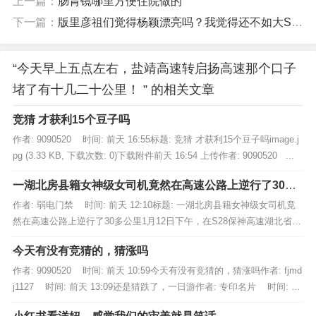
上一篇：
肠胃镜哪里方便住院做的
下一篇：
版里彦祖们觉得杨颖漂亮吗？我觉得还不如大S的大饼脸
“今天早上五点左右，盐靖高速转启扬高速那个口子
堵了有十几二十公里！ ” 的相关文章
竞猜 才获利15个豆子吗
作者: 9090520 时间: 前天 16:55标题: 竞猜 才获利15个豆子吗image.j
pg (3.33 KB, 下载次数: 0)下载附件前天 16:54 上传作者: 9090520 ...
一湖北房县籍女神级女司机竟然在高速公路上逆行了30多
公里
作者: 弱电门禁 时间: 前天 12:10标题: 一湖北房县籍女神级女司机竟
然在高速公路上逆行了30多公里1月12日下午，在S28保神高速湖北省襄
阳市保康县段，因不熟悉路线且未看清标识标牌，一名...
今天有没有竞猜的，猜涨吗
作者: 9090520 时间: 前天 10:59今天有没有竞猜的，猜涨吗作者: fjmd
j1127 时间: 前天 13:09还是猜跌了，一日游作者: 专印名片 时间: 前
天 13:1...