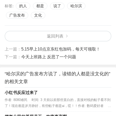
标签:
的人
都是
说了
哈尔滨
广告发布
文化
返回列表
上一篇：
5.15早上10点京东红包加码，每天可领取！
下一篇：
今天上班路上 反思了一个问题
“哈尔滨的广告发布方说了，读错的人都是没文化的”
的相关文章
小红书反应过来了
作者: 8080难民 时间: 3 天前以前那些直白的，直接对线的帖子看不到
了！现在都是岁月静好，有些帖子都是ai，哎！！作者: 数码爱好者 时
间: 3 天前铁拳开始出来了，让外国难民看看，...