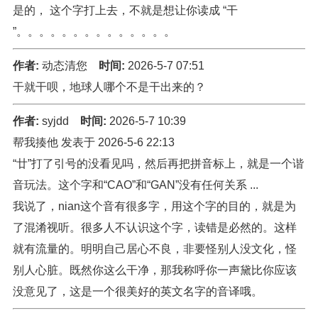
是的， 这个字打上去，不就是想让你读成 “干
”。。。。。。。。。。。。。。
作者:
动态清您
时间:
2026-5-7 07:51
干就干呗，地球人哪个不是干出来的？
作者:
syjdd
时间:
2026-5-7 10:39
帮我揍他 发表于 2026-5-6 22:13
“廿”打了引号的没看见吗，然后再把拼音标上，就是一个谐
音玩法。这个字和“CAO”和“GAN”没有任何关系 ...
我说了，nian这个音有很多字，用这个字的目的，就是为
了混淆视听。很多人不认识这个字，读错是必然的。这样
就有流量的。明明自己居心不良，非要怪别人没文化，怪
别人心脏。既然你这么干净，那我称呼你一声黛比你应该
没意见了，这是一个很美好的英文名字的音译哦。