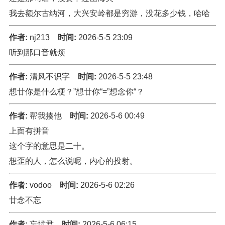
我去额尔古纳河，大兴安岭都是穷游，没花多少钱，哈哈
作者:
nj213
时间:
2026-5-5 23:09
听到那口音就烦
作者:
清风不识字
时间:
2026-5-5 23:48
想廿你是什么梗？”想廿你“=”想念你“？
作者:
帮我揍他
时间:
2026-5-6 00:49
上面有拼音
这个字的意思是二十。
想歪的人，怎么说呢，内心的投射。
作者:
vodoo
时间:
2026-5-6 02:26
廿念不忘
作者:
忘忧君
时间:
2026-5-6 06:15