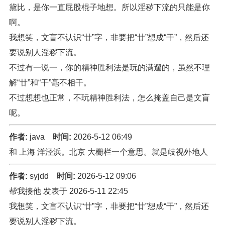
黛比，是你一直屁股棍子地想。所以淫秽下流的只能是你
啊。
我想笑，文盲不认识“廿”字，非要把“廿”想成“干”，然后还
要说别人淫秽下流。
不过有一说一，你的精神胜利法是玩的满遛的，虽然不理
解“廿”和“干”毫不相干。
不过想想也正常，不玩精神胜利法，怎么掩盖自己是文盲
呢。
作者:
java
时间:
2026-5-12 06:49
和 上海 洋泾浜。北京 大栅栏一个意思。就是歧视外地人
作者:
syjdd
时间:
2026-5-12 09:06
帮我揍他 发表于 2026-5-11 22:45
我想笑，文盲不认识“廿”字，非要把“廿”想成“干”，然后还
要说别人淫秽下流。