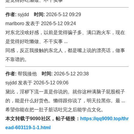
是觉得好吃懒做、不干实事
作者:
syjdd
时间:
2026-5-12 09:29
marlboro 发表于 2026-5-12 09:24
对东北没啥好感，以前是觉得骗子多、满口跑火车，现在
是觉得好吃懒做、不干实事 ...
同感，反正我接触的东北人，都是嘴上说的漂亮话，做事
不靠谱的。
作者:
帮我揍他
时间:
2026-5-12 20:38
syjdd 发表于 2026-5-12 09:06
黛比，淫秽下流一直是你说的。就你这种满脑子屁股棍子
的，能是什么好货色。懒得跟你说了，明天拉黑你。最 ...
希望你能在把一肚子脏话吐完之后能学点文化。
本文转载于9090社区，帖子链接：
https://qq9090.top/thr
ead-603119-1-1.html