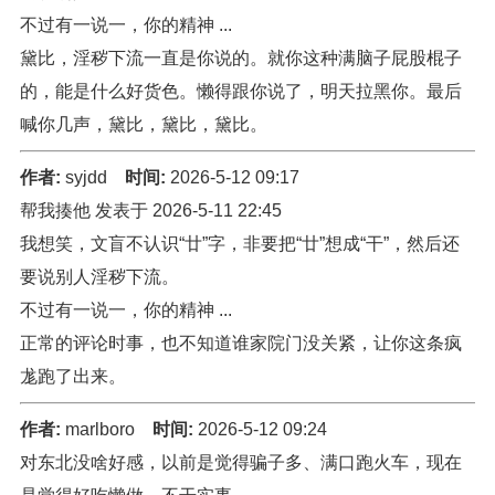
不过有一说一，你的精神 ...
黛比，淫秽下流一直是你说的。就你这种满脑子屁股棍子
的，能是什么好货色。懒得跟你说了，明天拉黑你。最后
喊你几声，黛比，黛比，黛比。
作者:
syjdd
时间:
2026-5-12 09:17
帮我揍他 发表于 2026-5-11 22:45
我想笑，文盲不认识“廿”字，非要把“廿”想成“干”，然后还
要说别人淫秽下流。
不过有一说一，你的精神 ...
正常的评论时事，也不知道谁家院门没关紧，让你这条疯
尨跑了出来。
作者:
marlboro
时间:
2026-5-12 09:24
对东北没啥好感，以前是觉得骗子多、满口跑火车，现在