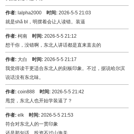
作者:
lalpha2000
时间:
2026-5-5 21:03
就是shǎ bī，明摆着会让人读错。装逼
作者:
柯南
时间:
2026-5-5 21:12
想干你，没错啊，东北人讲话都是直来直去的
作者:
大白
时间:
2026-5-5 21:17
我觉得读干更适合东北人的刻板印象。不过，据说哈尔滨
说话没有东北味。
作者:
coin888
时间:
2026-5-5 21:42
甩货，东北人也开始学装逼了？
作者:
elk
时间:
2026-5-5 21:53
符合对东北人的一贯印象
还是那句话，投资不过山海关