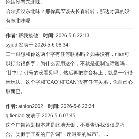
说话没有东北味。
哈尔滨没东北味？那你真应该去长春转转，那边才真的没
有东北味呢
作者:
帮我揍他
时间:
2026-5-6 22:13
syjdd 发表于 2026-5-6 08:34
二十跟想和你这两个字有任何联系吗？如果没有，nian可
以打出很多字，为什么要用这个，不就是想制造话题吗 ...
“廿”打了引号的没看见吗，然后再把拼音标上，就是一个谐
音玩法。这个字和“CAO”和“GAN”没有任何关系，你自己心
脏而已。
作者:
athlon2002
时间:
2026-5-6 23:34
qifieniao 发表于 2026-5-6 07:45
这个广告策划根本就是此地无银，不要告诉我仅仅是巧
合。类似于宜春的广告词“一座叫春的城市”。 ...