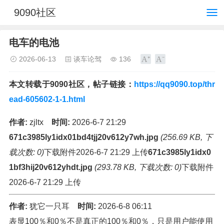
9090社区
电车的电池
2026-06-13
谈车论驾
136
本文转载于9090社区，帖子链接：
https://qq9090.top/thr
ead-605602-1-1.html
作者:
zjltx
时间:
2026-6-7 21:29
671c3985ly1idx01bd4tjj20v612y7wh.jpg
(256.69 KB, 下
载次数: 0)
下载附件2026-6-7 21:29 上传
671c3985ly1idx0
1bf3hij20v612yhdt.jpg
(293.78 KB, 下载次数: 0)
下载附件
2026-6-7 21:29 上传
作者:
犹它一只耳
时间:
2026-6-8 06:11
表显100％和0％不是真正的100％和0％，只是用户能使用