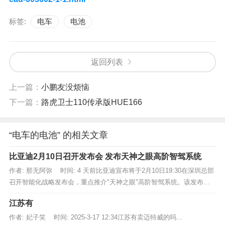
标签:
电车
电池
返回列表
上一篇：
小鹏友没烦恼
下一篇：
路虎卫士110传承版HUE166
“电车的电池” 的相关文章
比亚迪2月10日召开发布会 发布天神之眼高阶智驾系统
作者: 那无阿弥 时间: 4 天前比亚迪宣布将于2月10日19:30在深圳总部
召开智能化战略发布会，重点推介"天神之眼"高阶智驾系统。该发布会
旨在通过技术创新降低智能驾驶使用门槛，推动全民智驾体...
江苏有
作者: 妃子笑 时间: 2025-3-17 12:34江苏有卖迈特威的吗...