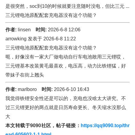
是很突然，soc到10的时候就要注意随时没电，但比三元 ...
三元锂电池原配配套充电器没有这个功能？
作者:
linsen
时间:
2026-6-8 12:06
arrowking 发表于 2026-6-8 11:22
三元锂电池原配配套充电器没有这个功能？
呃，好像没有一家大厂做电动自行车电池敢用三元锂哎，
三元锂基本改装黄毛最喜欢，电压高，动力比铁锂猛，好
带妹子在街上翘头
作者:
marlboro
时间:
2026-6-10 16:43
我觉得铁锂安全性还是可以的，充电也没啥太大讲究。不
过三元锂更好的两点就是日历寿命更长、冬天缩水没那么
大
本文转载于9090社区，帖子链接：
https://qq9090.top/thr
ead-605602-1-1.html