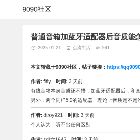
9090社区
普通音箱加蓝牙适配器后音质能
2025-01-21
点滴生活
941
本文转载于9090社区，帖子链接：
https://qq909
作者:
fifly
时间:
3 天前
有线音箱本身音质还不错，加蓝牙适配器后，和
另外，两个同样5.0的适配器，理论上音质是不是
作者:
dtroy921
时间:
3 天前
个人认为：听不出任何区别
作者:
sdkfz1945
时间:
3 天前