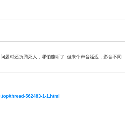
问题时还折腾死人，哪怕能听了 但来个声音延迟，影音不同
0.top/thread-562483-1-1.html