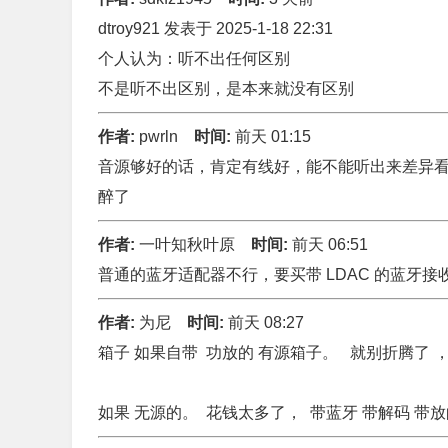
dtroy921 发表于 2025-1-18 22:31
个人认为：听不出任何区别
不是听不出区别，是本来就没有区别
作者:
pwrln
时间:
前天 01:15
音源够好的话，肯定有线好，能不能听出来差异看
醉了
作者:
一叶知秋叶原
时间:
前天 06:51
普通的蓝牙适配器不行，要买带 LDAC 的蓝牙接
作者:
为尼
时间:
前天 08:27
箱子 如果自带 功放的 有源箱子。 就别折腾了 
如果 无源的。 花钱太多了， 带蓝牙 带解码 带放