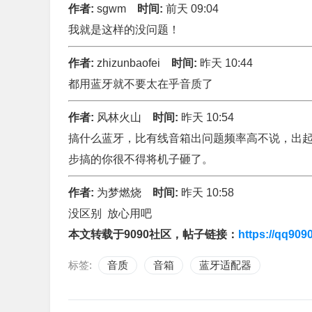
作者:
sgwm
时间:
前天 09:04
我就是这样的没问题！
作者:
zhizunbaofei
时间:
昨天 10:44
都用蓝牙就不要太在乎音质了
作者:
风林火山
时间:
昨天 10:54
搞什么蓝牙，比有线音箱出问题频率高不说，出起
步搞的你很不得将机子砸了。
作者:
为梦燃烧
时间:
昨天 10:58
没区别 放心用吧
本文转载于9090社区，帖子链接：
https://qq909
标签:
音质
音箱
蓝牙适配器