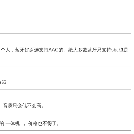
个人，蓝牙好歹选支持AAC的。绝大多数蓝牙只支持sbc也是
收器
， 音质只会低不会高。
的 一体机 ， 价格也不得了。