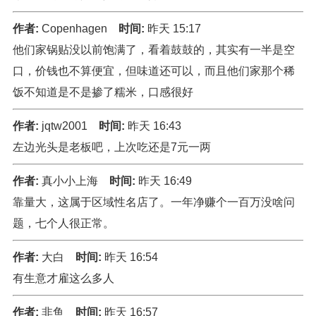
作者:
Copenhagen
时间:
昨天 15:17
他们家锅贴没以前饱满了，看着鼓鼓的，其实有一半是空
口，价钱也不算便宜，但味道还可以，而且他们家那个稀
饭不知道是不是掺了糯米，口感很好
作者:
jqtw2001
时间:
昨天 16:43
左边光头是老板吧，上次吃还是7元一两
作者:
真小小上海
时间:
昨天 16:49
靠量大，这属于区域性名店了。一年净赚个一百万没啥问
题，七个人很正常。
作者:
大白
时间:
昨天 16:54
有生意才雇这么多人
作者:
非鱼
时间:
昨天 16:57