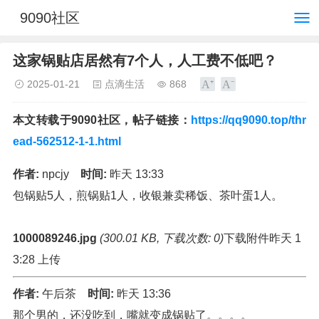
9090社区
这家锅贴店居然有7个人，人工费不低吧？
2025-01-21
点滴生活
868
本文转载于9090社区，帖子链接：
https://qq9090.top/thr
ead-562512-1-1.html
作者:
npcjy
时间:
昨天 13:33
包锅贴5人，煎锅贴1人，收银兼卖稀饭、茶叶蛋1人。
1000089246.jpg
(300.01 KB, 下载次数: 0)
下载附件昨天 1
3:28 上传
作者:
午后茶
时间:
昨天 13:36
那个男的，还没吃到，嘴就变成锅贴了。。。。