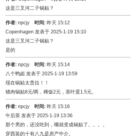
这是三叉河二子锅贴？
作者:
npcjy
时间:
昨天 15:12
Copenhagen 发表于 2025-1-19 15:10
这是三叉河二子锅贴？
是的
作者:
npcjy
时间:
昨天 15:14
八个鸭卤 发表于 2025-1-19 13:59
现在锅贴太贵拉！！
猪肉锅贴8元/两，稀饭2元，茶叶蛋1.5元。
作者:
npcjy
时间:
昨天 15:16
午后茶 发表于 2025-1-19 13:36
那个男的，还没吃到，嘴就变成锅贴了。。。。
穿西装的十有八九是房产中介。