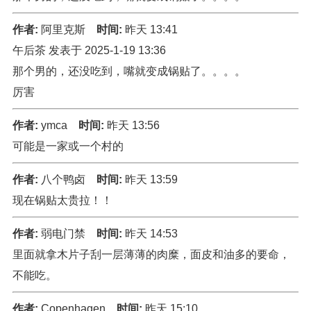
作者:
阿里克斯
时间:
昨天 13:41
午后茶 发表于 2025-1-19 13:36
那个男的，还没吃到，嘴就变成锅贴了。。。。
厉害
作者:
ymca
时间:
昨天 13:56
可能是一家或一个村的
作者:
八个鸭卤
时间:
昨天 13:59
现在锅贴太贵拉！！
作者:
弱电门禁
时间:
昨天 14:53
里面就拿木片子刮一层薄薄的肉糜，面皮和油多的要命，
不能吃。
作者:
Copenhagen
时间:
昨天 15:10