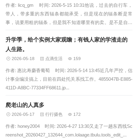
作者: licq_gm 时间: 2026-5-15 10:31他说，过去的自行车，
带人，带多重的东西辐条都能承受，但是现在的辐条断是常
事，说要用粗的辐条，但是我不知道哪里有的卖。是不是自行
车厂家...
升学季，给个实例大家观瞻；有钱人家的学渣走的
人生路。
2026-05-18
点滴生活
159
作者: 惠比寿麝香葡萄 时间: 2026-5-14 13:45近几年严控，估
计事业编没搞上，目前在四处托关系找工作。4855047B-E885-
411D-A8BC-77334FF68611.jp...
爬老山的人真多
2026-05-17
行行摄色
172
作者: honey2004 时间: 2026-4-27 13:30又走了一趟东西线Sc
reenshot_20260427_132644_com.lolaage.tbulu.tools_edit_...